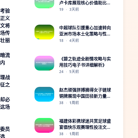
卢卡库展现核心价值助比利
时绝境重生
19
·
3天前
考验
正义
文将
中超球队引援重心加速转向
场传
亚洲市场本土化策略与性价
壮丽
比成关键
18
·
4天前
暗流
《碧之轨迹全剧情攻略与实
内
用技巧电子书详细解析》
24
·
5天前
理战
征之
赵杰顽强拼搏摘得女子链球
铜牌展现中国田径新力量赛
却必
场风采未来可期
38
·
1周前
这场
福建体彩携球迷共赏足球盛
宴倡快乐观赛理性投注文明
委员
风尚新潮魅力
38
·
1周前
选