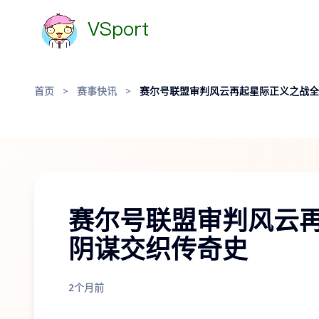
首页
>
赛事快讯
>
赛尔号联盟审判风云再起星际正义之战全
赛尔号联盟审判风云
阴谋交织传奇史
2个月前