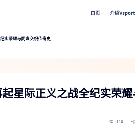
首页
介绍
Vsport
纪实荣耀与阴谋交织传奇史
再起星际正义之战全纪实荣耀
110