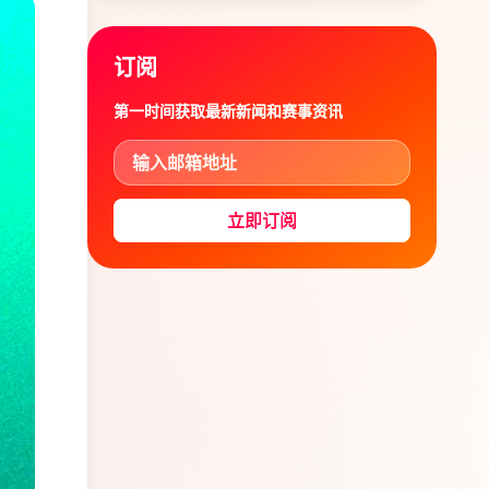
订阅
第一时间获取最新新闻和赛事资讯
立即订阅