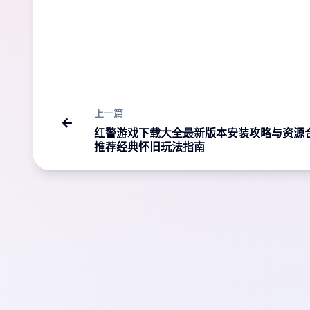
上一篇
红警游戏下载大全最新版本安装攻略与资源
推荐经典怀旧玩法指南