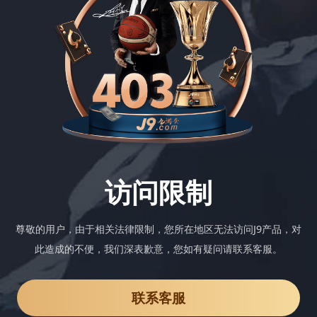
访问限制
尊敬的用户，由于相关法律限制，您所在地区无法访问J9产品，对
此造成的不便，我们深表歉意，您如有疑问请联系客服。
联系客服