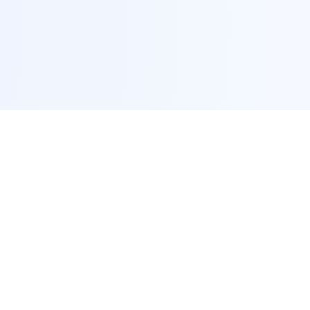
联系方式
客服热线：19619714046
邮箱：whipped@163.com
地址：青浦区新协路28号