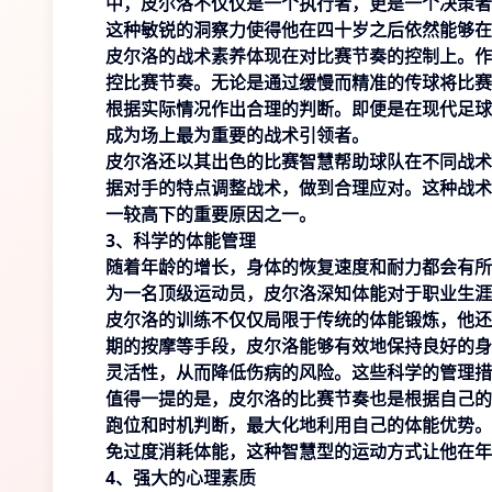
中，皮尔洛不仅仅是一个执行者，更是一个决策者
这种敏锐的洞察力使得他在四十岁之后依然能够在
皮尔洛的战术素养体现在对比赛节奏的控制上。作
控比赛节奏。无论是通过缓慢而精准的传球将比赛
根据实际情况作出合理的判断。即便是在现代足球
成为场上最为重要的战术引领者。
皮尔洛还以其出色的比赛智慧帮助球队在不同战术
据对手的特点调整战术，做到合理应对。这种战术
一较高下的重要原因之一。
3、科学的体能管理
随着年龄的增长，身体的恢复速度和耐力都会有所
为一名顶级运动员，皮尔洛深知体能对于职业生涯
皮尔洛的训练不仅仅局限于传统的体能锻炼，他还
期的按摩等手段，皮尔洛能够有效地保持良好的身
灵活性，从而降低伤病的风险。这些科学的管理措
值得一提的是，皮尔洛的比赛节奏也是根据自己的
跑位和时机判断，最大化地利用自己的体能优势。
免过度消耗体能，这种智慧型的运动方式让他在年
4、强大的心理素质