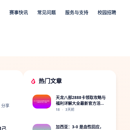
赛事快讯
常见问题
服务与支持
校园招聘
热门文章
天龙八部2888卡领取攻略与
福利详解大全最新官方活动
分享
入口指南
18
·
3天前
加西亚：3-0 是血性回应，
自己