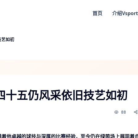
首页
介绍
Vsport
技艺如初
四十五仍风采依旧技艺如初
88
借着他卓越的球技与深厚的比赛经验，至今仍在绿茵场上展现着