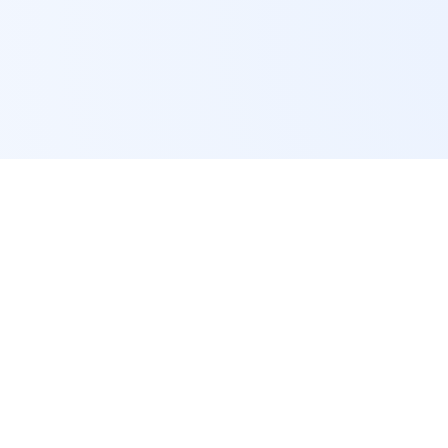
快速链接
VSport - 胜利因您更精彩
介绍
Vspor
VSport - 胜利因您更精彩【官方推
荐:BFWATM.COM】最新网页版为您提
赛事快讯
供客户端,·登录·入口,对多种设备和操作
服务与支持
系统予以支持,诸如Web、H5、iOS、