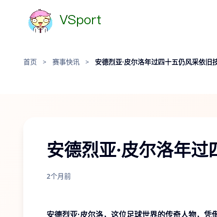
首页
>
赛事快讯
>
安德烈亚·皮尔洛年过四十五仍风采依旧
安德烈亚·皮尔洛年过
2个月前
安德烈亚·皮尔洛，这位足球世界的传奇人物，凭