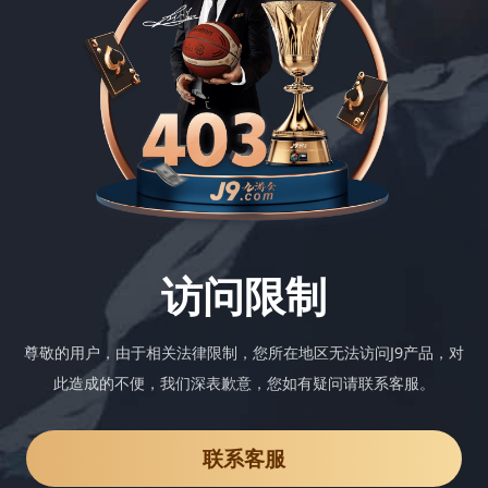
访问限制
尊敬的用户，由于相关法律限制，您所在地区无法访问J9产品，对
此造成的不便，我们深表歉意，您如有疑问请联系客服。
联系客服