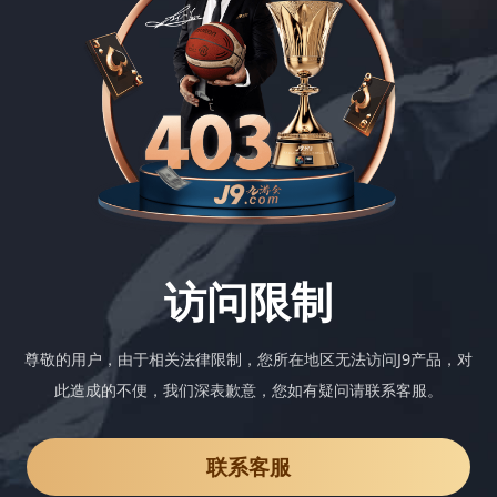
访问限制
尊敬的用户，由于相关法律限制，您所在地区无法访问J9产品，对
此造成的不便，我们深表歉意，您如有疑问请联系客服。
联系客服