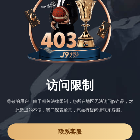
访问限制
尊敬的用户，由于相关法律限制，您所在地区无法访问J9产品，对
此造成的不便，我们深表歉意，您如有疑问请联系客服。
联系客服