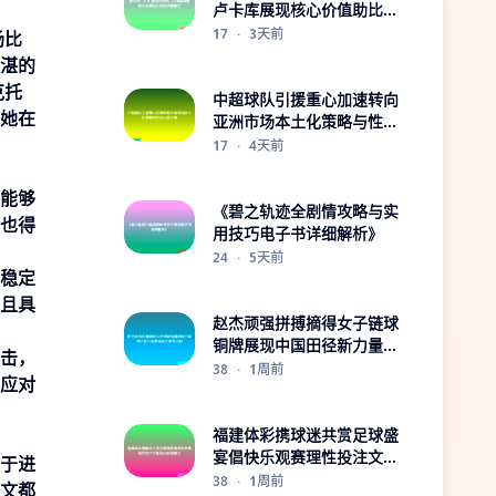
卢卡库展现核心价值助比利
时绝境重生
17
·
3天前
场比
湛的
克托
中超球队引援重心加速转向
她在
亚洲市场本土化策略与性价
比成关键
17
·
4天前
能够
《碧之轨迹全剧情攻略与实
也得
用技巧电子书详细解析》
24
·
5天前
稳定
且具
赵杰顽强拼搏摘得女子链球
铜牌展现中国田径新力量赛
击，
场风采未来可期
38
·
1周前
应对
福建体彩携球迷共赏足球盛
宴倡快乐观赛理性投注文明
于进
风尚新潮魅力
38
·
1周前
文都