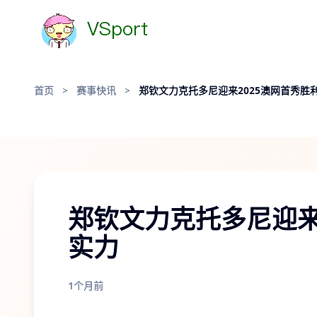
首页
>
赛事快讯
>
郑钦文力克托多尼迎来2025澳网首秀胜
郑钦文力克托多尼迎来
实力
1个月前