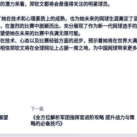
的潜力来看，郑钦文都将会是值得关注的明星球员。
示了她在技术和心理素质上的成熟，也为她未来的网球生涯奠定了
，在激烈的比赛中脱颖而出，充分展现了作为新一代网球选手的
望使她在未来的比赛中充满无限可能。
在技术、心态以及比赛经验方面的进步，预示着她将在世界大满
相信郑钦文将在全球网坛上占据一席之地，为中国网球带来更多
下一篇
展望
《全方位解析军团指挥官进阶攻略 提升战力与策
略的必备技巧》