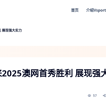
首页
介绍
Vsport
利 展现强大实力
2025澳网首秀胜利 展现强
57