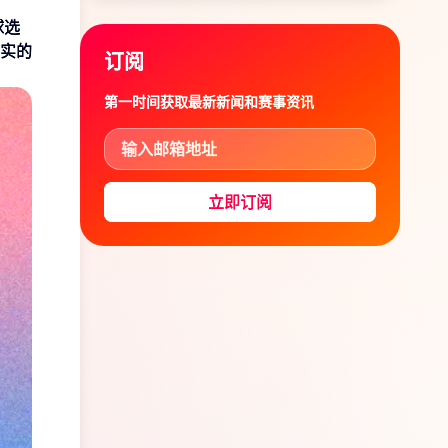
球选
实的
订阅
第一时间获取最新新闻和赛事资讯
立即订阅