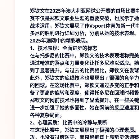
郑钦文在2025年澳大利亚网球公开赛的首场比
赛不仅是郑钦文职业生涯的重要突破，也展示了她
战术运用，郑钦文展现了作
Vsport体育
为新一代
多尼的胜利进行详细分析，分别从她的技术表现、
2025年澳网中的精彩表现。
1、技术表现：全面进步的标志
在与托多尼的比赛中，郑钦文的技术表现堪称完美
通过精准的落点和力量变化让托多尼难以适应。她
到了显著提升。与过去的比赛相比，郑钦文在发球
此外，郑钦文的底线技术也展现出了很强的竞争力
的回球。在这场比赛中，郑钦文通过多变的正手和
备了更高的旋转和深度，使得托多尼在回球时频繁
郑钦文的网前技术也得到了显著提升。在一些关键
进一步加强了她的多面性。她在网前的反应速度和
各种复杂局面。
2、心理素质：比赛中的冷静与果断
在这场比赛中，郑钦文展现出了极强的心理素质。
攻，也没有过度防守，而是根据场上局势灵活调整