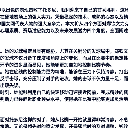
赛中以出色的表现击败了托多尼，顺利迎来了自己的首秀胜利。这
在硬地赛场上的强大实力。凭借稳定的技术、成熟的心态以及精
中国女网代表人物的强大竞争力。本文将从四个方面对郑钦文力
心理素质、赛场适应能力以及未来发展潜力四个角度，全面阐述
。她的发球稳定且具有威胁，尤其在关键分的发球局中，郑钦文
的发球不仅具备了速度和角度上的变化，而且在比赛中的稳定性
环节的进步显而易见，她能够更加自如地控制比赛节奏。
。她在底线的控制能力更为精准，能够在压力下保持冷静，打出
反手击球，充分压制了对手的进攻。她的击球不仅力量十足，而
出现失误。
时刻，她能够利用自己的快速移动迅速接近网前，完成精妙的截
判断力已经趋近职业顶尖水平，使得她在比赛中能够更加灵活地
面对托多尼这样的对手，她从比赛一开始就显得非常冷静，不急
策略。无论是领先时的稳定发挥，还是落后时的及时调整，郑钦